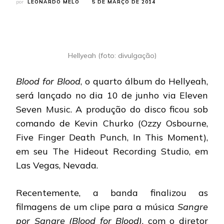
por
LEONARDO MELO
5 DE MARÇO DE 2014
Hellyeah (foto: divulgação)
Blood for Blood
, o quarto álbum do Hellyeah,
será lançado no dia 10 de junho via Eleven
Seven Music. A produção do disco ficou sob
comando de Kevin Churko (Ozzy Osbourne,
Five Finger Death Punch, In This Moment),
em seu The Hideout Recording Studio, em
Las Vegas, Nevada.
Recentemente, a banda finalizou as
filmagens de um clipe para a música
Sangre
por Sangre (Blood for Blood)
, com o diretor