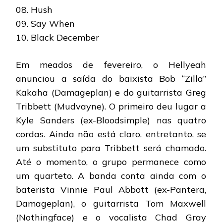
08. Hush
09. Say When
10. Black December
Em meados de fevereiro, o Hellyeah
anunciou a saída do baixista Bob “Zilla”
Kakaha (Damageplan) e do guitarrista Greg
Tribbett (Mudvayne). O primeiro deu lugar a
Kyle Sanders (ex-Bloodsimple) nas quatro
cordas. Ainda não está claro, entretanto, se
um substituto para Tribbett será chamado.
Até o momento, o grupo permanece como
um quarteto. A banda conta ainda com o
baterista Vinnie Paul Abbott (ex-Pantera,
Damageplan), o guitarrista Tom Maxwell
(Nothingface) e o vocalista Chad Gray