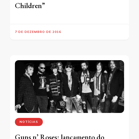
Children”
7 DE DEZEMBRO DE 2016
NOTÍCIAS
Guns n’ Roses: lançamento do