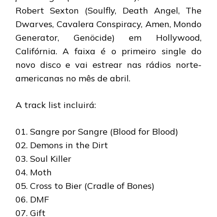
Robert Sexton (Soulfly, Death Angel, The
Dwarves, Cavalera Conspiracy, Amen, Mondo
Generator, Genöcide) em Hollywood,
Califórnia. A faixa é o primeiro single do
novo disco e vai estrear nas rádios norte-
americanas no mês de abril.
A track list incluirá:
01. Sangre por Sangre (Blood for Blood)
02. Demons in the Dirt
03. Soul Killer
04. Moth
05. Cross to Bier (Cradle of Bones)
06. DMF
07. Gift