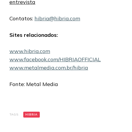
entrevista
Contatos:
hibria@hibria.com
Sites relacionados:
www.hibria.com
www.facebook.com/HIBRIAOFFICIAL
www.metalmedia.com.br/hibria
Fonte: Metal Media
TAGS:
HIBRIA