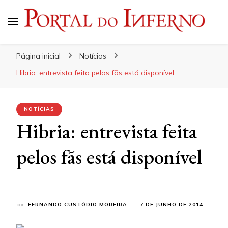
Portal do Inferno
Do Rock 'n' Roll ao Metal Extremo
Página inicial
Notícias
Hibria: entrevista feita pelos fãs está disponível
NOTÍCIAS
Hibria: entrevista feita
pelos fãs está disponível
por
FERNANDO CUSTÓDIO MOREIRA
7 DE JUNHO DE 2014