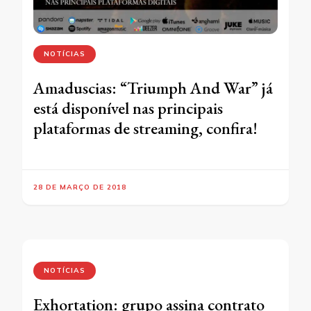
NOTÍCIAS
Amaduscias: “Triumph And War” já
está disponível nas principais
plataformas de streaming, confira!
28 DE MARÇO DE 2018
NOTÍCIAS
Exhortation: grupo assina contrato