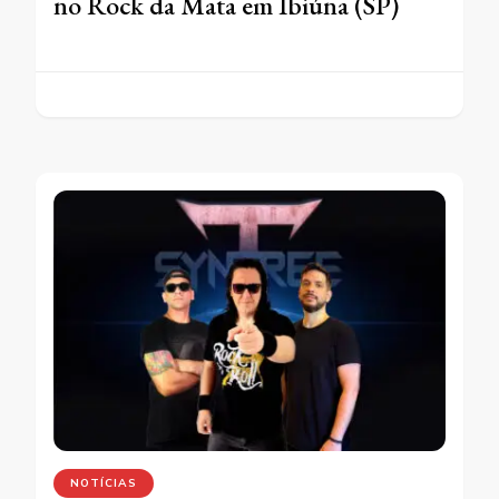
no Rock da Mata em Ibiúna (SP)
NOTÍCIAS