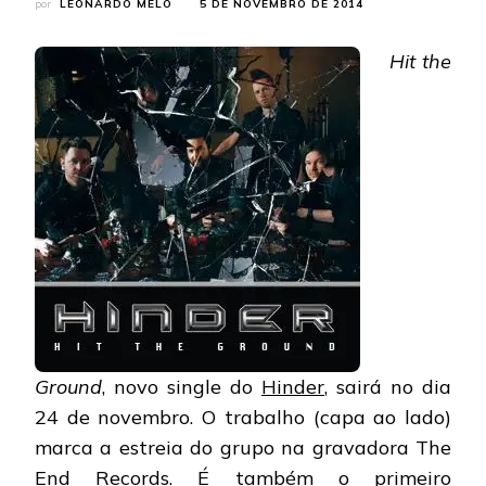
por
LEONARDO MELO
5 DE NOVEMBRO DE 2014
Hit the
Ground
, novo single do
Hinder
, sairá no dia
24 de novembro. O trabalho (capa ao lado)
marca a estreia do grupo na gravadora The
End Records. É também o primeiro