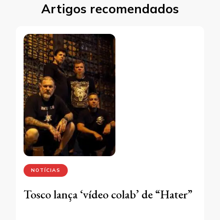
Artigos recomendados
NOTÍCIAS
Tosco lança ‘vídeo colab’ de “Hater”