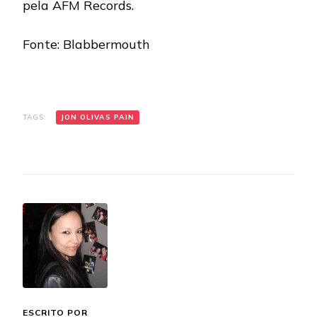
pela AFM Records.
Fonte: Blabbermouth
TAGS:
JON OLIVAS PAIN
ESCRITO POR