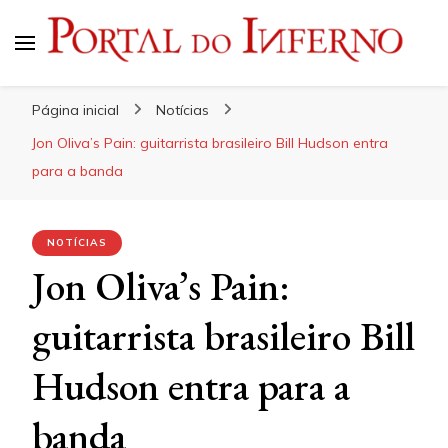
Portal do Inferno
Do Rock 'n' Roll ao Metal Extremo
Página inicial
Notícias
Jon Oliva’s Pain: guitarrista brasileiro Bill Hudson entra
para a banda
NOTÍCIAS
Jon Oliva’s Pain:
guitarrista brasileiro Bill
Hudson entra para a
banda