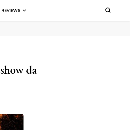
REVIEWS
o show da