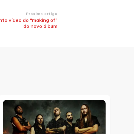
Próximo artigo
nto vídeo do “making of”
do novo álbum