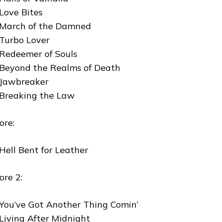
 Love Bites
 March of the Damned
 Turbo Lover
 Redeemer of Souls
 Beyond the Realms of Death
 Jawbreaker
 Breaking the Law
ore:
 Hell Bent for Leather
ore 2:
 You’ve Got Another Thing Comin’
 Living After Midnight