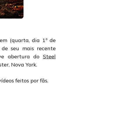
em (quarta, dia 1º de
 de seu mais recente
eve abertura do
Steel
ter, Nova York.
ídeos feitos por fãs.