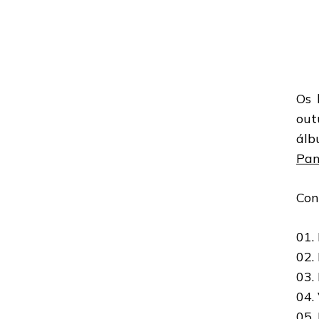
Os 
out
ál
Pan
Con
01.
02.
03. 
04.
05.