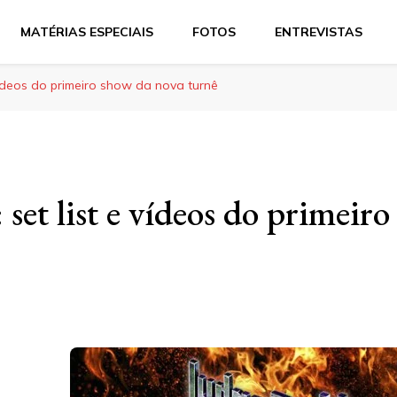
MATÉRIAS ESPECIAIS
FOTOS
ENTREVISTAS
 vídeos do primeiro show da nova turnê
: set list e vídeos do primeir