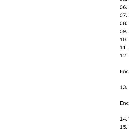
06.
07.
08.
09.
10.
11.
12.
Enc
13.
Enc
14.
15.