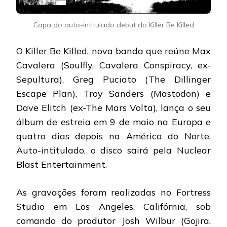
Capa do auto-intitulado debut do Killer Be Killed
O
Killer Be Killed
, nova banda que reúne Max
Cavalera (Soulfly, Cavalera Conspiracy, ex-
Sepultura), Greg Puciato (The Dillinger
Escape Plan), Troy Sanders (Mastodon) e
Dave Elitch (ex-The Mars Volta), lança o seu
álbum de estreia em 9 de maio na Europa e
quatro dias depois na América do Norte.
Auto-intitulado, o disco sairá pela Nuclear
Blast Entertainment.
As gravações foram realizadas no Fortress
Studio em Los Angeles, Califórnia, sob
comando do produtor Josh Wilbur (Gojira,