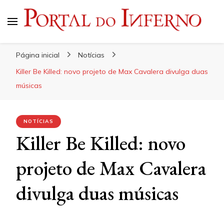
Portal do Inferno
Do Rock 'n' Roll ao Metal Extremo
Página inicial
Notícias
Killer Be Killed: novo projeto de Max Cavalera divulga duas
músicas
NOTÍCIAS
Killer Be Killed: novo
projeto de Max Cavalera
divulga duas músicas