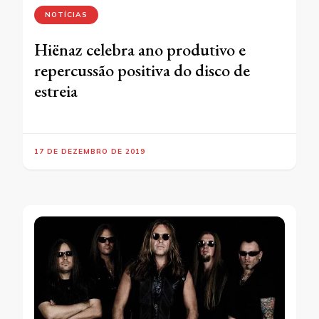
NOTÍCIAS
Hiënaz celebra ano produtivo e
repercussão positiva do disco de
estreia
17 DE DEZEMBRO DE 2019