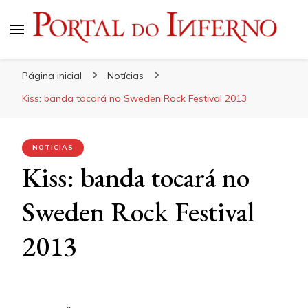
Portal do Inferno
Do Rock 'n' Roll ao Metal Extremo
Página inicial
Notícias
Kiss: banda tocará no Sweden Rock Festival 2013
NOTÍCIAS
Kiss: banda tocará no
Sweden Rock Festival
2013