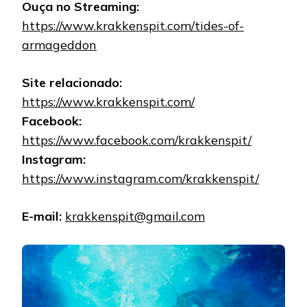
Ouça no Streaming:
https://www.krakkenspit.com/tides-of-
armageddon
Site relacionado:
https://www.krakkenspit.com/
Facebook:
https://www.facebook.com/krakkenspit/
Instagram:
https://www.instagram.com/krakkenspit/
E-mail:
krakkenspit@gmail.com