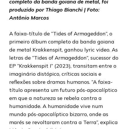
completo da banda goiana de metal, foi
produzido por Thiago Bianchi | Foto:
Antônio Marcos
A faixa-título de “Tides of Armageddon”, o
primeiro álbum completo da banda goiana
de metal Krakkenspit, ganhou lyric video. As
letras de “Tides of Armageddon”, sucessor do
EP “Krakkenspit I” (2023), transitam entre o
imaginário distópico, críticas sociais e
reflexões sobre dramas humanos. “A faixa-
título apresenta um futuro pós-apocalíptico
em que a natureza se rebela contra a
humanidade. A humanidade vive num
mundo pós-apocalíptico bizarro, onde as
marés se revoltaram contra a Terra”, explica