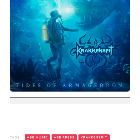
TAGS:
ASE MUSIC
ASE PRESS
KRAKKENSPIT