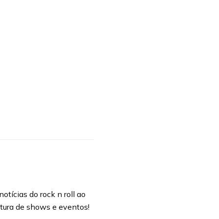
otícias do rock n roll ao
rtura de shows e eventos!