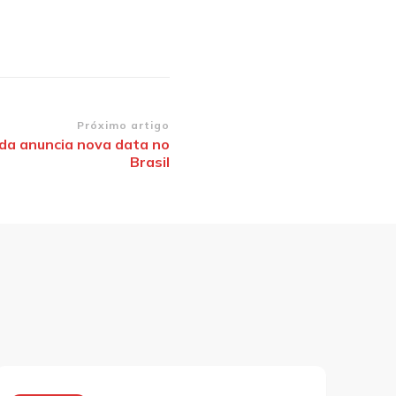
Próximo artigo
da anuncia nova data no
Brasil