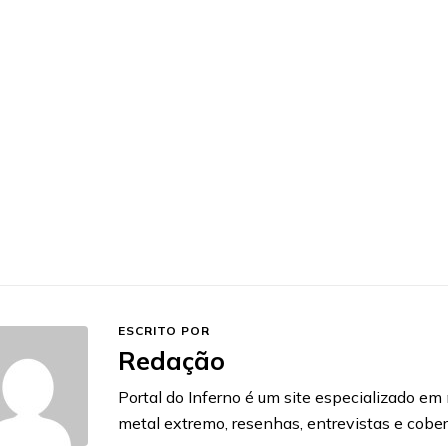
ESCRITO POR
Redação
Portal do Inferno é um site especializado em n
metal extremo, resenhas, entrevistas e cobe