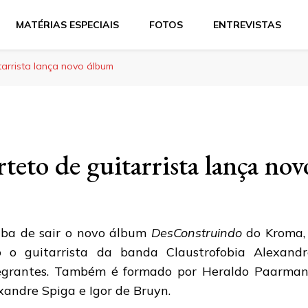
MATÉRIAS ESPECIAIS
FOTOS
ENTREVISTAS
tarrista lança novo álbum
teto de guitarrista lança no
ba de sair o novo álbum
DesConstruindo
do Kroma, 
o o guitarrista da banda Claustrofobia Alexan
egrantes. Também é formado por Heraldo Paarmann 
xandre Spiga e Igor de Bruyn.