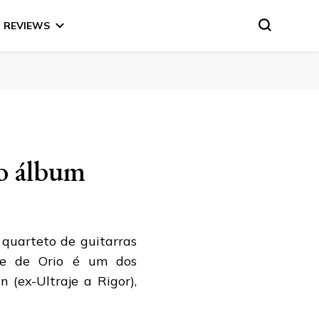
REVIEWS
vo álbum
quarteto de guitarras
dre de Orio é um dos
(ex-Ultraje a Rigor),