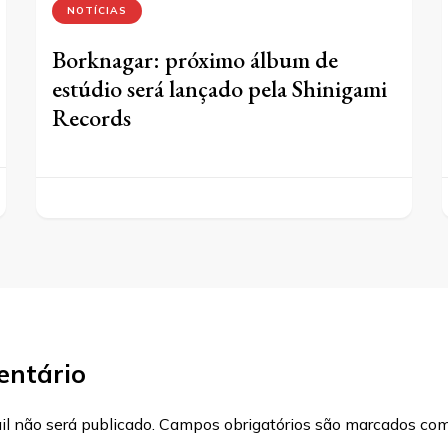
NOTÍCIAS
Borknagar: próximo álbum de
estúdio será lançado pela Shinigami
Records
entário
l não será publicado.
Campos obrigatórios são marcados co