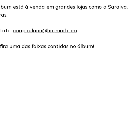
lbum está à venda em grandes lojas como a Saraiva, 
ras.
tato:
anapaulaon@hotmail.com
fira uma das faixas contidas no álbum!