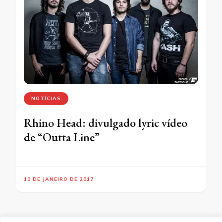
NOTÍCIAS
Rhino Head: divulgado lyric vídeo
de “Outta Line”
10 DE JANEIRO DE 2017