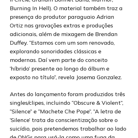
Burning In Hell). O material também traz a
presença do produtor paraguaio Adrian
Ortiz nas gravações extras e produções
adicionais, além de mixagem de Brendan
Duffey. “Estamos com um som renovado,
explorando sonoridades clássicas e
modernas. Daí vem parte do conceito
‘híbrido’ presente ao longo do álbum e
exposto no título”, revela Josema Gonzalez.
Antes do lançamento foram produzidos três
singles/clipes, incluindo “Obscure & Violent”,
“Silence” e “Machete Che Pope”. “A letra de
‘Silence’ trata da conscientização sobre o
suicídio, pois pretendemos trabalhar ao lado
de ONGs para usá-la como uma fuga da