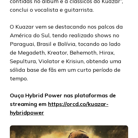
contidas no álbum e a clássicos do Kuazar”,
conclui o vocalista e guitarrista.
O Kuazar vem se destacando nos palcos da
América do Sul, tendo realizado shows no
Paraguai, Brasil e Bolívia, tocando ao lado
de Megadeth, Kreator, Behemoth, Hirax,
Sepultura, Violator e Krisiun, obtendo uma
sólida base de fãs em um curto período de
tempo.
Ouça Hybrid Power nas plataformas de
streaming em
https://orcd.co/kuazar-
hybridpower