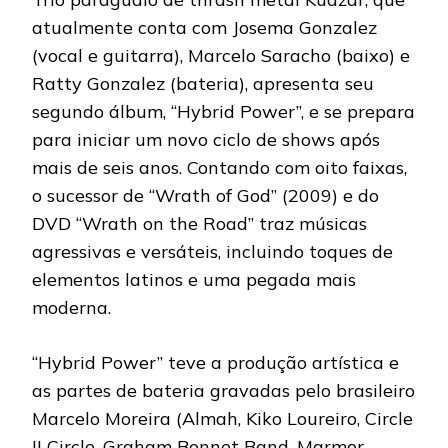
atualmente conta com Josema Gonzalez
(vocal e guitarra), Marcelo Saracho (baixo) e
Ratty Gonzalez (bateria), apresenta seu
segundo álbum, “Hybrid Power”, e se prepara
para iniciar um novo ciclo de shows após
mais de seis anos. Contando com oito faixas,
o sucessor de “Wrath of God” (2009) e do
DVD “Wrath on the Road” traz músicas
agressivas e versáteis, incluindo toques de
elementos latinos e uma pegada mais
moderna.
“Hybrid Power” teve a produção artística e
as partes de bateria gravadas pelo brasileiro
Marcelo Moreira (Almah, Kiko Loureiro, Circle
II Circle, Graham Bonnet Band, Marmor,