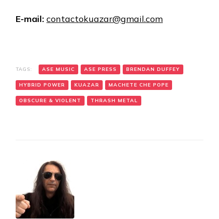
E-mail:
contactokuazar@gmail.com
TAGS:
ASE MUSIC
ASE PRESS
BRENDAN DUFFEY
HYBRID POWER
KUAZAR
MACHETE CHE POPE
OBSCURE & VIOLENT
THRASH METAL