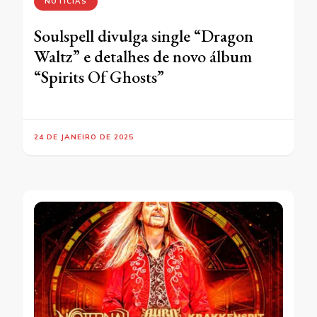
NOTÍCIAS
Soulspell divulga single “Dragon
Waltz” e detalhes de novo álbum
“Spirits Of Ghosts”
24 DE JANEIRO DE 2025