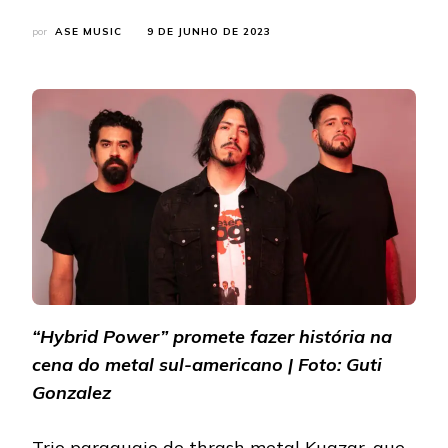
por
ASE MUSIC
9 DE JUNHO DE 2023
“Hybrid Power” promete fazer história na
cena do metal sul-americano | Foto: Guti
Gonzalez
Trio paraguaio de thrash metal Kuazar, que