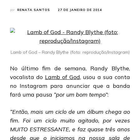
por
RENATA SANTOS
27 DE JANEIRO DE 2014
Lamb of God – Randy Blythe (foto: reprodução/Instagram)
No último fim de semana, Randy Blythe,
vocalista do
Lamb of God
, usou a sua conta
no Instagram para anunciar que a banda
fará uma pausa
“por um bom tempo”
:
“Então, mais um ciclo de um álbum chega ao
fim. Foi um ciclo muito agitado, por vezes
MUITO ESTRESSANTE, e faz quase três anos
desde que o iniciamos na nossa sala de