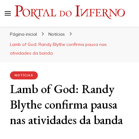
Portal do Inferno
Do Rock 'n' Roll ao Metal Extremo
Página inicial
Notícias
Lamb of God: Randy Blythe confirma pausa nas
atividades da banda
NOTÍCIAS
Lamb of God: Randy
Blythe confirma pausa
nas atividades da banda