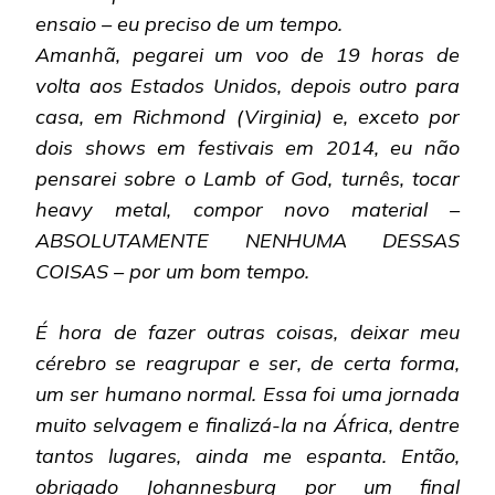
ensaio – eu preciso de um tempo.
Amanhã, pegarei um voo de 19 horas de
volta aos Estados Unidos, depois outro para
casa, em Richmond (Virginia) e, exceto por
dois shows em festivais em 2014, eu não
pensarei sobre o Lamb of God, turnês, tocar
heavy metal, compor novo material –
ABSOLUTAMENTE NENHUMA DESSAS
COISAS – por um bom tempo.
É hora de fazer outras coisas, deixar meu
cérebro se reagrupar e ser, de certa forma,
um ser humano normal. Essa foi uma jornada
muito selvagem e finalizá-la na África, dentre
tantos lugares, ainda me espanta. Então,
obrigado Johannesburg por um final