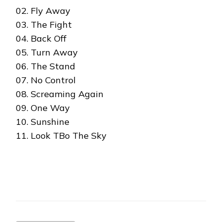
02. Fly Away
03. The Fight
04. Back Off
05. Turn Away
06. The Stand
07. No Control
08. Screaming Again
09. One Way
10. Sunshine
11. Look TBo The Sky