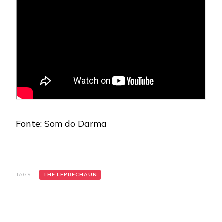
Fonte: Som do Darma
TAGS:
THE LEPRECHAUN