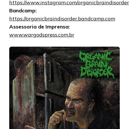
https://www.instagram.com/organicbraindisorder
Bandcamp:
https://organicbraindisorder.bandcamp.com
Assessoria de Imprensa:
www.wargodspress.com.br