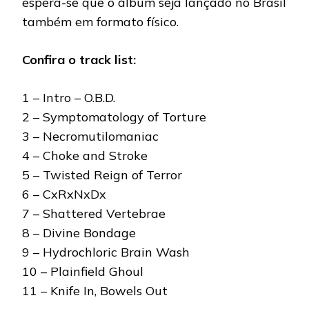
espera-se que o álbum seja lançado no Brasil
também em formato físico.
Confira o track list:
1 – Intro – O.B.D.
2 – Symptomatology of Torture
3 – Necromutilomaniac
4 – Choke and Stroke
5 – Twisted Reign of Terror
6 – CxRxNxDx
7 – Shattered Vertebrae
8 – Divine Bondage
9 – Hydrochloric Brain Wash
10 – Plainfield Ghoul
11 – Knife In, Bowels Out