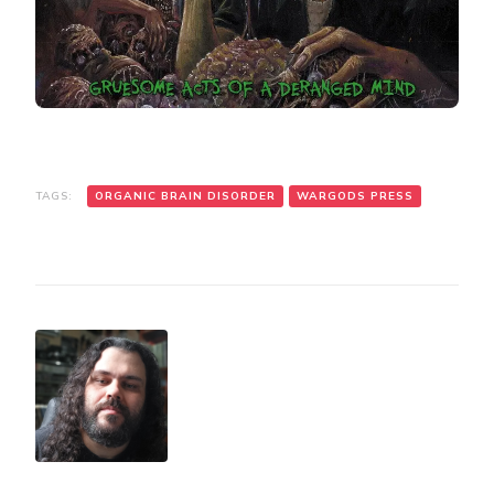
TAGS:
ORGANIC BRAIN DISORDER
WARGODS PRESS