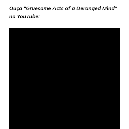
Ouça
“Gruesome Acts of a Deranged Mind”
no YouTube: