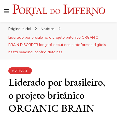
Portal do Inferno
Do Rock 'n' Roll ao Metal Extremo
Página inicial
Notícias
Liderado por brasileiro, o projeto britânico ORGANIC
BRAIN DISORDER lançará debut nas plataformas digitais
nesta semana; confira detalhes
NOTÍCIAS
Liderado por brasileiro,
o projeto britânico
ORGANIC BRAIN