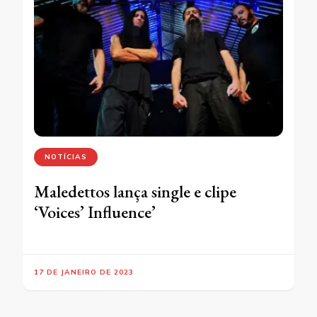
NOTÍCIAS
Maledettos lança single e clipe
‘Voices’ Influence’
17 DE JANEIRO DE 2023