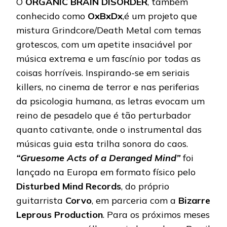
O
ORGANIC BRAIN DISORDER
, também
conhecido como
OxBxDx
,é um projeto que
mistura Grindcore/Death Metal com temas
grotescos, com um apetite insaciável por
música extrema e um fascínio por todas as
coisas horríveis. Inspirando-se em seriais
killers, no cinema de terror e nas periferias
da psicologia humana, as letras evocam um
reino de pesadelo que é tão perturbador
quanto cativante, onde o instrumental das
músicas guia esta trilha sonora do caos.
“Gruesome Acts of a Deranged Mind”
foi
lançado na Europa em formato físico pelo
Disturbed Mind Records
, do próprio
guitarrista
Corvo
, em parceria com a
Bizarre
Leprous Production
. Para os próximos meses