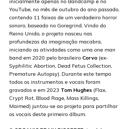
inicialmente apenas no Bandcamp e no
YouTube, no mês de outubro do ano passado,
contendo 11 faixas de um verdadeiro horror
sonoro, baseado no Goregrind. Vindo do
Reino Unido, o projeto nasceu nas
profundezas da imaginação macabra,
iniciando as atividades como uma one man
band em 2020 pelo brasileiro
Corvo
(ex-
Syphilitic Abortion, Dead Fetus Collection,
Premature Autopsy). Durante este tempo
todos os instrumentos e vocais foram
gravados e em 2023
Tom Hughes
(Flax,
Crypt Rot, Blood Rage, Mass Killings,
Maimed) juntou-se ao projeto para partilhar
os vocais deste primeiro álbum.