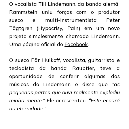
O vocalista Till Lindemann, da banda alemã
Rammstein uniu forças com o produtor
sueco e multi-instrumentista Peter
Tägtgren (Hypocrisy, Pain) em um novo
projeto simplesmente chamado Lindemann.
Uma página oficial do
Facebook
.
O sueco Pär Hulkoff, vocalista, guitarrista e
tecladista da banda Raubtier, teve a
oportunidade de conferir algumas das
músicas do Lindemann e disse que
“as
pequenas partes que ouvi realmente explodiu
minha mente.”
Ele acrescentou:
“Este ecoará
na eternidade.”