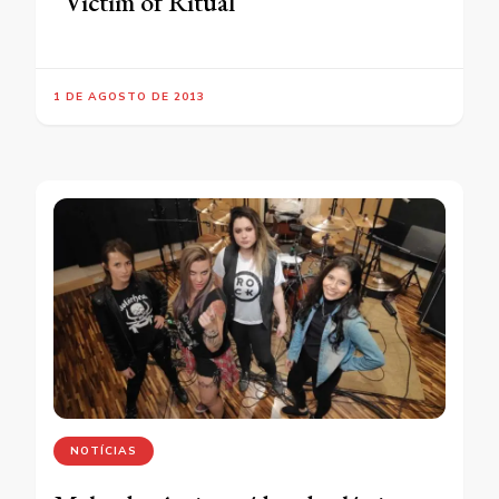
“Victim of Ritual”
1 DE AGOSTO DE 2013
NOTÍCIAS