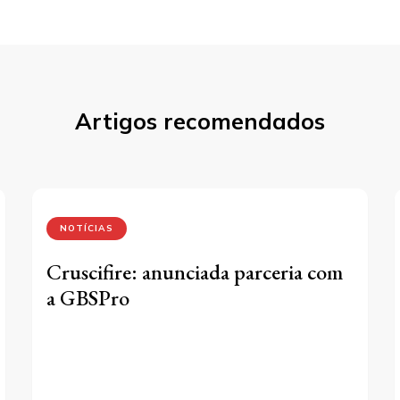
st
Artigos recomendados
NOTÍCIAS
Cruscifire: anunciada parceria com
a GBSPro