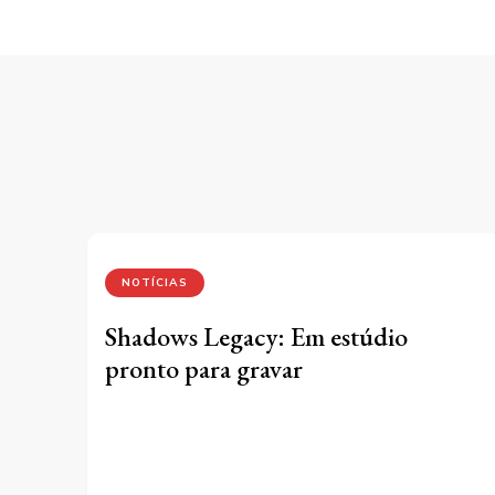
po
NOTÍCIAS
Shadows Legacy: Em estúdio
pronto para gravar