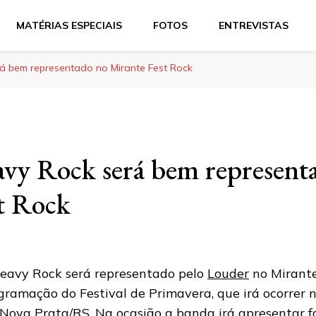
MATÉRIAS ESPECIAIS
FOTOS
ENTREVISTAS
á bem representado no Mirante Fest Rock
vy Rock será bem represent
t Rock
eavy Rock será representado pelo
Louder
no Mirante
gramação do Festival de Primavera, que irá ocorrer 
Nova Prata/RS. Na ocasião a banda irá apresentar f