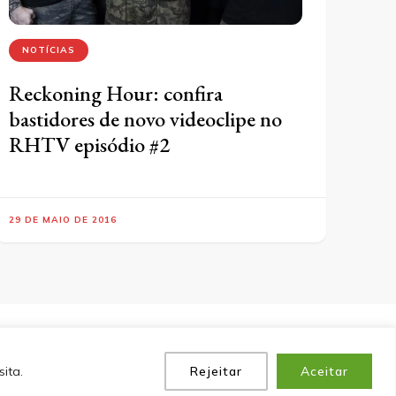
NOTÍCIAS
Reckoning Hour: confira
bastidores de novo videoclipe no
RHTV episódio #2
29 DE MAIO DE 2016
P
POLÍTICA DE PRIVACIDADE
EQUIPE
CONTATO
ita.
Rejeitar
Aceitar