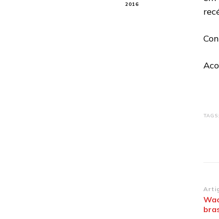
2016
rec
Con
Aco
TAGS
Na
Arti
Wac
de
bras