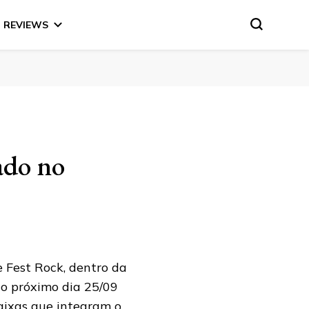
REVIEWS
ado no
 Fest Rock, dentro da
no próximo dia 25/09
aixas que integram o