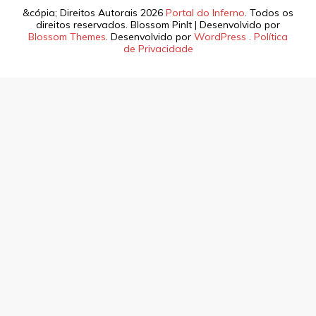
&cópia; Direitos Autorais 2026
Portal do Inferno
. Todos os
direitos reservados.
Blossom PinIt | Desenvolvido por
Blossom Themes
. Desenvolvido por
WordPress
.
Política
de Privacidade