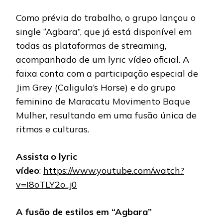
Como prévia do trabalho, o grupo lançou o
single “Agbara”, que já está disponível em
todas as plataformas de streaming,
acompanhado de um lyric vídeo oficial. A
faixa conta com a participação especial de
Jim Grey (Caligula’s Horse) e do grupo
feminino de Maracatu Movimento Baque
Mulher, resultando em uma fusão única de
ritmos e culturas.
Assista o lyric
vídeo
:
https://www.youtube.com/watch?
v=I8oTLY2o_j0
A fusão de estilos em “Agbara”