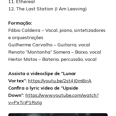
11. Ethereal
12. The Last Station (I Am Leaving)
Formação:
Fábio Caldeira – Vocal, piano, sintetizadores
e orquestrações
Guilherme Carvalho – Guitarra, vocal
Renato “Montanha” Somera – Baixo, vocal
Heitor Matos – Bateria, percussão, vocal
Assista o videoclipe de “Lunar
Vortex”
:
https://youtu.be/2st4J0m8irA
Confira o lyric video de “Upside
Down”
:
https://www.youtube.com/watch?
v=PxTcjP1Rstg