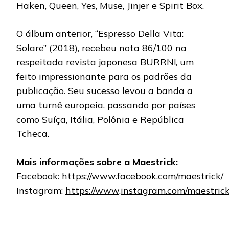
Haken, Queen, Yes, Muse, Jinjer e Spirit Box.
O álbum anterior, “Espresso Della Vita:
Solare” (2018), recebeu nota 86/100 na
respeitada revista japonesa BURRN!, um
feito impressionante para os padrões da
publicação. Seu sucesso levou a banda a
uma turnê europeia, passando por países
como Suíça, Itália, Polônia e República
Tcheca.
Mais informações sobre a Maestrick:
Facebook:
https://www
.
facebook.com/
maestrick/
Instagram:
https://www
.
instagram.com/maestricko