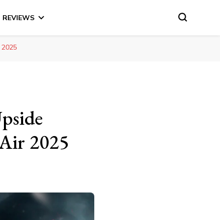
REVIEWS
 2025
Upside
 Air 2025