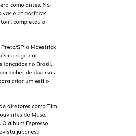
será como antes. No
sivas e atmosferas
ton”, completou a
Preto/SP, o Maestrick
úsica regional
s lançados no Brasil,
por beber de diversas
para criar um estilo
 de diretores como Tim
 ouvintes de Muse,
. O álbum Espresso
evista japonesa