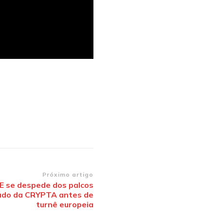
Próximo artigo
 se despede dos palcos
 lado da CRYPTA antes de
turnê europeia