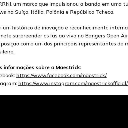
RN!, um marco que impulsionou a banda em uma tu
ws na Suíça, Itália, Polônia e República Tcheca.
 um histórico de inovação e reconhecimento internac
mete surpreender os fãs ao vivo no Bangers Open Ai
 posição como um dos principais representantes do m
ileiro.
s informações sobre a Maestrick:
ebook:
https://www.facebook.com/maestrick/
tagram:
https://www.instagram.com/maestrickofficial