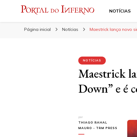
NOTÍCIAS
Portal do Inferno
Do Rock 'n' Roll ao Metal Extremo
Página inicial
Notícias
Maestrick lança novo s
NOTÍCIAS
Maestrick la
Down” e é c
por
THIAGO RAHAL
MAURO - TRM PRESS