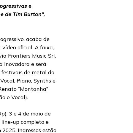
ogressivas e
e de Tim Burton”,
ogressivo, acaba de
ídeo oficial. A faixa,
ia Frontiers Music Srl,
a inovadora e será
festivais de metal do
Vocal, Piano, Synths e
, Renato “Montanha”
o e Vocal).
p), 3 e 4 de maio de
 line-up completo e
 2025. Ingressos estão