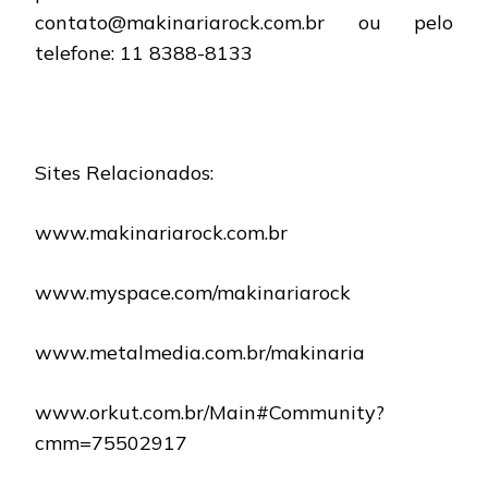
contato@makinariarock.com.br ou pelo
telefone: 11 8388-8133
Sites Relacionados:
www.makinariarock.com.br
www.myspace.com/makinariarock
www.metalmedia.com.br/makinaria
www.orkut.com.br/Main#Community?
cmm=75502917