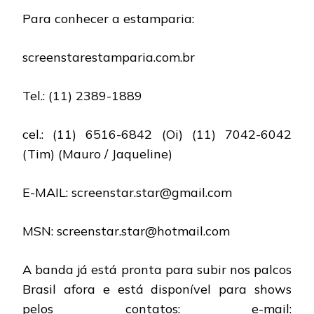
Para conhecer a estamparia:
screenstarestamparia.com.br
Tel.: (11) 2389-1889
cel.: (11) 6516-6842 (Oi) (11) 7042-6042
(Tim) (Mauro / Jaqueline)
E-MAIL: screenstar.star@gmail.com
MSN: screenstar.star@hotmail.com
A banda já está pronta para subir nos palcos
Brasil afora e está disponível para shows
pelos contatos: e-mail: