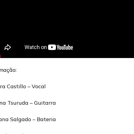
mação:
ira Castillo – Vocal
na Tsuruda – Guitarra
iana Salgado – Bateria