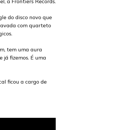
l, a Frontiers Records.
gle do disco novo que
gravada com quarteto
icos.
rem, tem uma aura
e já fizemos. É uma
cal ficou a cargo de