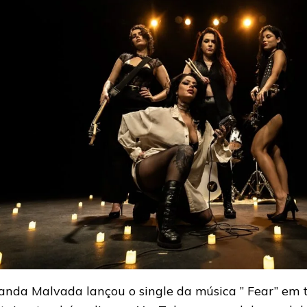
anda Malvada lançou o single da música ” Fear” em 