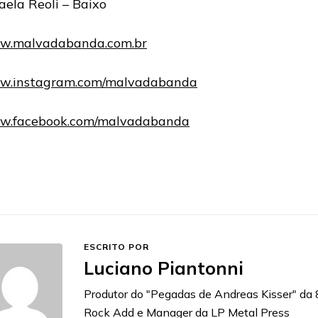
aela Reoli – Baixo
.malvadabanda.com.br
.instagram.com/malvadabanda
.facebook.com/malvadabanda
ESCRITO POR
Luciano Piantonni
Produtor do "Pegadas de Andreas Kisser" da
Rock Add e Manager da LP Metal Press