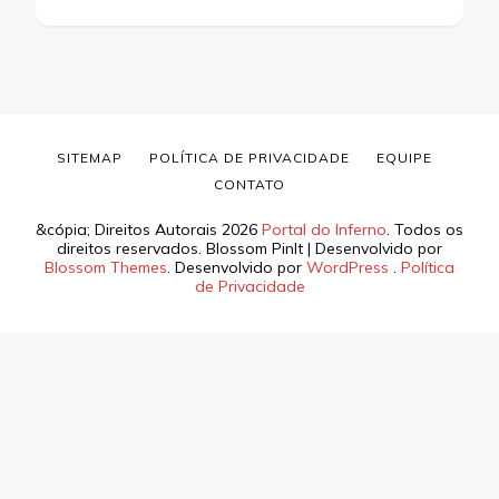
SITEMAP
POLÍTICA DE PRIVACIDADE
EQUIPE
CONTATO
&cópia; Direitos Autorais 2026
Portal do Inferno
. Todos os
direitos reservados.
Blossom PinIt | Desenvolvido por
Blossom Themes
. Desenvolvido por
WordPress
.
Política
de Privacidade