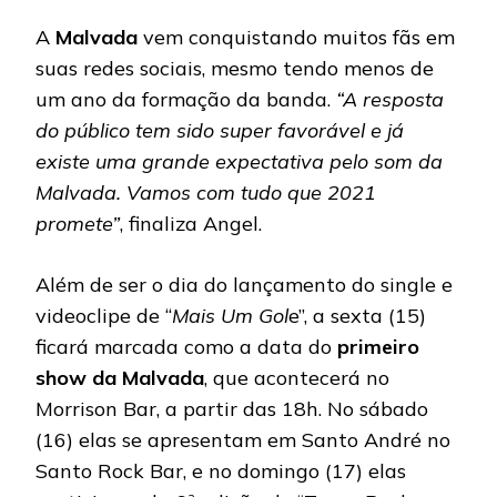
A
Malvada
vem conquistando muitos fãs em
suas redes sociais, mesmo tendo menos de
um ano da formação da banda.
“A resposta
do público tem sido super favorável e já
existe uma grande expectativa pelo som da
Malvada. Vamos com tudo que 2021
promete”
, finaliza Angel.
Além de ser o dia do lançamento do single e
videoclipe de “
Mais Um Gol
e”, a sexta (15)
ficará marcada como a data do
primeiro
show da Malvada
, que acontecerá no
Morrison Bar, a partir das 18h. No sábado
(16) elas se apresentam em Santo André no
Santo Rock Bar, e no domingo (17) elas