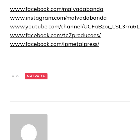
www.facebook.com/malvadabanda
www.instagram.com/malvadabanda
www.youtube.com/channel/UCFaBzoi_LSL3rru6L
www.facebook.com/tc7producoes/
www.facebook.com/lpmetalpress/
TAGS:
MALVADA