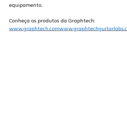
equipamento.
Conheça os produtos da Graphtech:
www.graphtech.comwww.graphtechguitarlabs.c