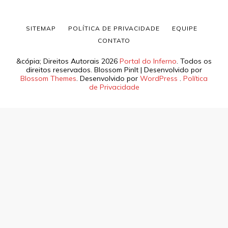
SITEMAP
POLÍTICA DE PRIVACIDADE
EQUIPE
CONTATO
&cópia; Direitos Autorais 2026
Portal do Inferno
. Todos os
direitos reservados.
Blossom PinIt | Desenvolvido por
Blossom Themes
. Desenvolvido por
WordPress
.
Política
de Privacidade