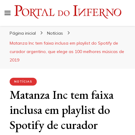
Portal do Inferno
Do Rock 'n' Roll ao Metal Extremo
Página inicial
Notícias
Matanza Inc tem faixa inclusa em playlist do Spotify de
curador argentino, que elege as 100 melhores músicas de
2019
NOTÍCIAS
Matanza Inc tem faixa
inclusa em playlist do
Spotify de curador