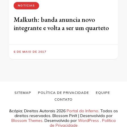
NOTÍCIAS
Malkuth: banda anuncia novo
integrante e volta a ser um quarteto
6 DE MAIO DE 2017
SITEMAP
POLÍTICA DE PRIVACIDADE
EQUIPE
CONTATO
&cópia; Direitos Autorais 2026
Portal do Inferno
. Todos os
direitos reservados.
Blossom PinIt | Desenvolvido por
Blossom Themes
. Desenvolvido por
WordPress
.
Política
de Privacidade