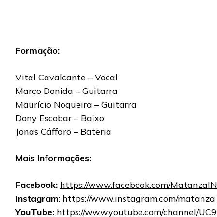
Formação:
Vital Cavalcante – Vocal
Marco Donida – Guitarra
Maurício Nogueira – Guitarra
Dony Escobar – Baixo
Jonas Cáffaro – Bateria
Mais Informações:
Facebook:
https://www.facebook.com/MatanzaIN
Instagram
:
https://www.instagram.com/matanza_
YouTube:
https://www.youtube.com/channel/