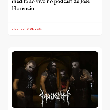
inédita ao vivo no podcast de José
Florêncio
5 DE JULHO DE 2024