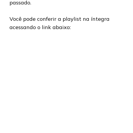
passado.
Você pode conferir a playlist na íntegra
acessando o link abaixo: