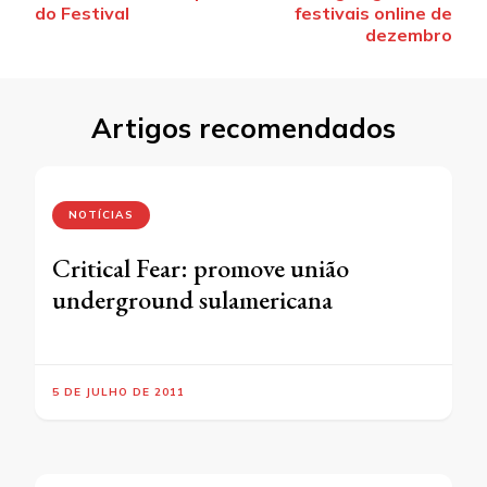
post
do Festival
festivais online de
dezembro
Artigos recomendados
NOTÍCIAS
Critical Fear: promove união
underground sulamericana
5 DE JULHO DE 2011