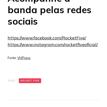
banda pelas redes
sociais
https://www.facebook.com/RocketFive/
https://www.instagram.com/rocketfiveoficial/
Fonte:
VHPress
TAGS:
ROCKET FIVE