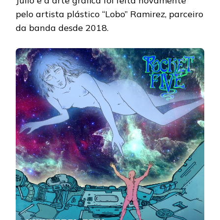
Julio e a arte gráfica foi feita novamente
pelo artista plástico “Lobo” Ramirez, parceiro
da banda desde 2018.