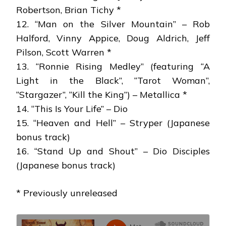
Robertson, Brian Tichy *
12. “Man on the Silver Mountain” – Rob
Halford, Vinny Appice, Doug Aldrich, Jeff
Pilson, Scott Warren *
13. “Ronnie Rising Medley” (featuring “A
Light in the Black”, “Tarot Woman”,
“Stargazer”, “Kill the King”) – Metallica *
14. “This Is Your Life” – Dio
15. “Heaven and Hell” – Stryper (Japanese
bonus track)
16. “Stand Up and Shout” – Dio Disciples
(Japanese bonus track)
* Previously unreleased