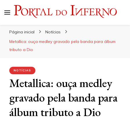
Portal do Inferno
Do Rock 'n' Roll ao Metal Extremo
Página inicial
Notícias
Metallica: ouça medley gravado pela banda para álbum
tributo a Dio
NOTÍCIAS
Metallica: ouça medley
gravado pela banda para
álbum tributo a Dio