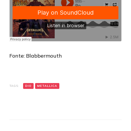
Fonte: Blabbermouth
TAGS:
DIO
METALLICA