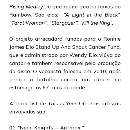
Rising Medley
”
, e que reúne quatro faixas do
Rainbow. São elas:
“A Light in the Black”,
“Tarot Woman”, “Stargazer”, “Kill the King”.
O projeto arrecadará fundos para o Ronnie
James Dio Stand Up And Shout Cancer Fund,
que é administrado por Wendy Dio, viúva do
cantor e também responsável pela produção
do disco.
O vocalista faleceu em 2010, após
perder a batalha contra um câncer no
estômago, os 67 anos de idade.
A track list de
This Is Your Life
e os artistas
envolvidos são:
01. “Neon Knights” – Anthrax *