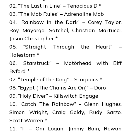
02. “The Last in Line” – Tenacious D *
03. “The Mob Rules” – Adrenaline Mob
04. “Rainbow in the Dark” – Corey Taylor,
Roy Mayorga, Satchel, Christian Martucci,
Jason Christopher *
05. “Straight Through the Heart” –
Halestorm *
06. “Starstruck” – Motörhead with Biff
Byford *
07. “Temple of the King” – Scorpions *
08. “Egypt (The Chains Are On)” – Doro
09. “Holy Diver” – Killswitch Engage
10. “Catch The Rainbow” – Glenn Hughes,
Simon Wright, Craig Goldy, Rudy Sarzo,
Scott Warren *
11. “I” – Oni Logan, Jimmy Bain, Rowan