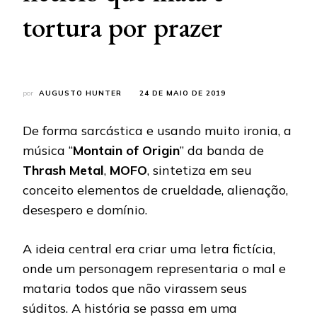
tortura por prazer
por
AUGUSTO HUNTER
24 DE MAIO DE 2019
De forma sarcástica e usando muito ironia, a
música “
Montain of Origin
” da banda de
Thrash Metal
,
MOFO
, sintetiza em seu
conceito elementos de crueldade, alienação,
desespero e domínio.
A ideia central era criar uma letra fictícia,
onde um personagem representaria o mal e
mataria todos que não virassem seus
súditos. A história se passa em uma