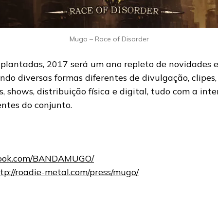
Mugo – Race of Disorder
plantadas, 2017 será um ano repleto de novidades e
do diversas formas diferentes de divulgação, clipes
os, shows, distribuição física e digital, tudo com a in
entes do conjunto.
ook.com/BANDAMUGO/
tp://roadie-metal.com/press/mugo/