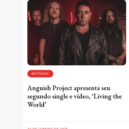
NOTÍCIAS
Anguish Project apresenta seu
segundo single e vídeo, ‘Living the
World’
21 DE JANEIRO DE 2025