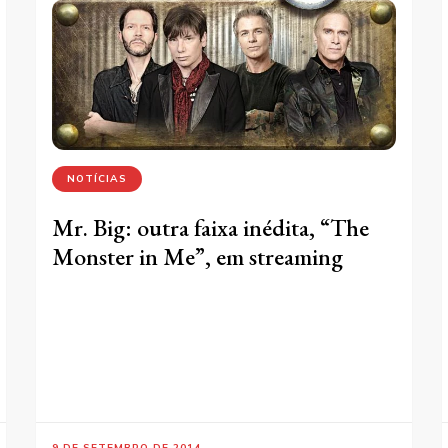
NOTÍCIAS
Mr. Big: outra faixa inédita, “The
Monster in Me”, em streaming
9 DE SETEMBRO DE 2014