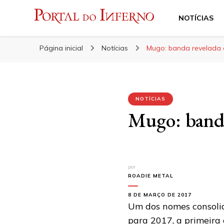
NOTÍCIAS
Portal do Inferno
Do Rock 'n' Roll ao Metal Extremo
Página inicial
Notícias
Mugo: banda revelada 
NOTÍCIAS
Mugo: banda
por
ROADIE METAL
8 DE MARÇO DE 2017
Um dos nomes consoli
para 2017, a primeira 