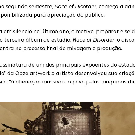
 no segundo semestre,
Race of Disorder
, começa a gan
isponibilizada para apreciação do público.
 em silêncio no último ano, o motivo, preparar e se
o terceiro álbum de estúdio,
Race of Disorder
, o disc
ntra no processo final de mixagem e produção.
 assinatura de um dos principais expoentes do estado
o” da Obze artwork,o artista desenvolveu sua criaçã
sco, “à alienação massiva do povo pelas maquinas dir