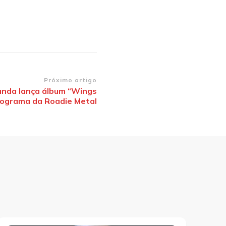
Próximo artigo
anda lança álbum “Wings
rograma da Roadie Metal