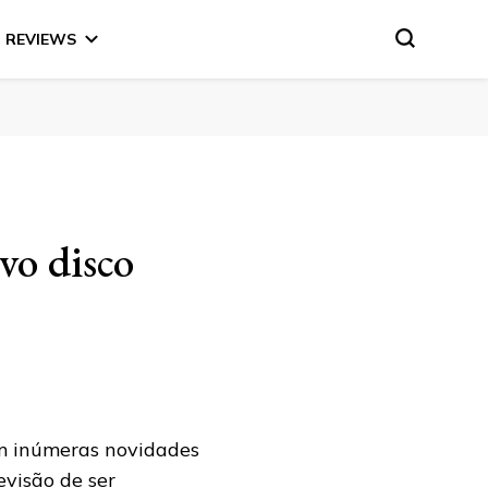
REVIEWS
vo disco
m inúmeras novidades
evisão de ser