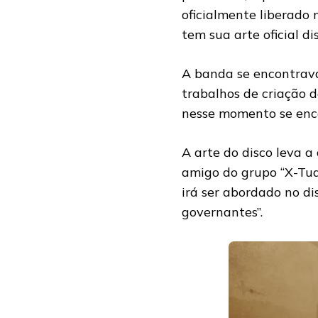
oficialmente liberado
tem sua arte oficial d
A banda se encontrava
trabalhos de criação d
nesse momento se enco
A arte do disco leva a
amigo do grupo “X-Tud
irá ser abordado no di
governantes”.