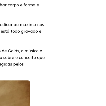
har corpo e forma e
 dedicar ao máximo nos
o está todo gravado e
 de Goiás, o músico e
o sobre o conceito que
igidas pelos