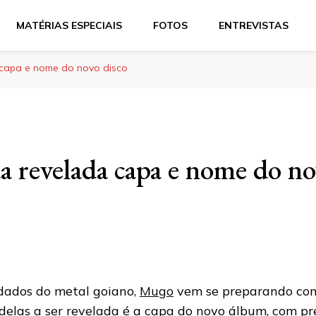
MATÉRIAS ESPECIAIS
FOTOS
ENTREVISTAS
capa e nome do novo disco
 revelada capa e nome do no
dados do metal goiano,
Mugo
vem se preparando co
delas a ser revelada é a capa do novo álbum, com pr