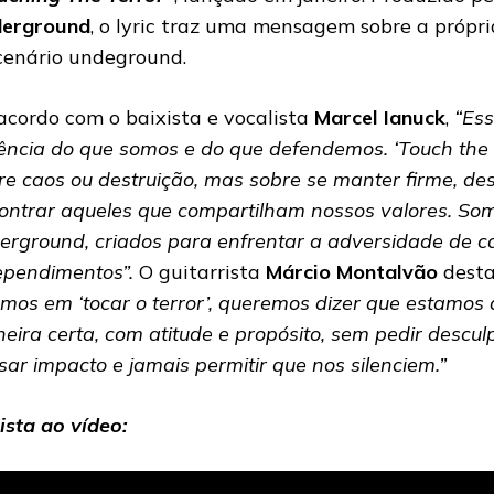
erground
, o lyric traz uma mensagem sobre a própr
cenário undeground.
acordo com o baixista e vocalista
Marcel Ianuck
,
“Ess
ência do que somos e do que defendemos. ‘Touch the 
re caos ou destruição, mas sobre se manter firme, des
ontrar aqueles que compartilham nossos valores. Som
erground, criados para enfrentar a adversidade de c
ependimentos”.
O guitarrista
Márcio Montalvão
desta
amos em ‘tocar o terror’, queremos dizer que estamos 
eira certa, com atitude e propósito, sem pedir desculpa
sar impacto e jamais permitir que nos silenciem.”
ista ao vídeo: