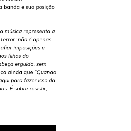
ia banda e sua posição
a música representa a
Terror’ não é apenas
afiar imposições e
os filhos do
abeça erguida, sem
ca ainda que
“Quando
aqui para fazer isso da
s. É sobre resistir,