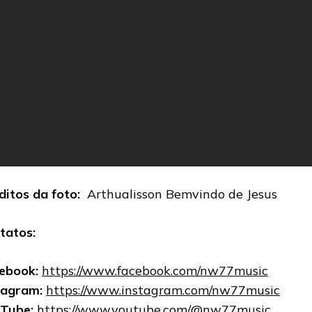
ditos da foto:
Arthualisson Bemvindo de Jesus
tatos:
ebook:
https://www.facebook.com/nw77music
tagram:
https://www.instagram.com/nw77music
Tube:
https://www.youtube.com/@nw77music