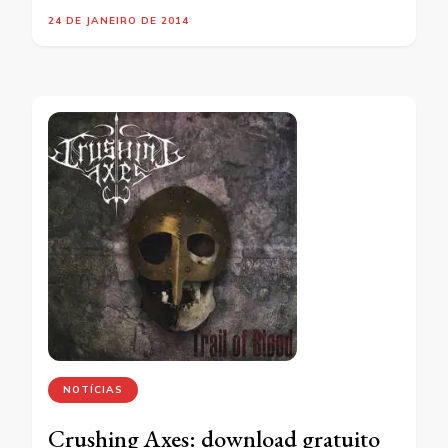
24 DE JANEIRO DE 2014
NOTÍCIAS
Crushing Axes: download gratuito