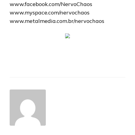
www.facebook.com/NervoChaos
www.myspace.com/nervochaos
www.metalmedia.com.br/nervochaos