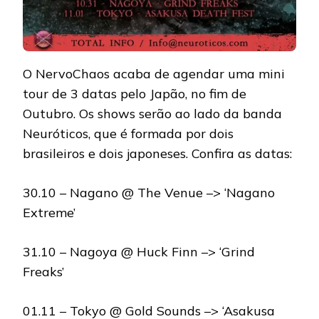
O NervoChaos acaba de agendar uma mini
tour de 3 datas pelo Japão, no fim de
Outubro. Os shows serão ao lado da banda
Neuróticos, que é formada por dois
brasileiros e dois japoneses. Confira as datas:
30.10 – Nagano @ The Venue –> ‘Nagano
Extreme’
31.10 – Nagoya @ Huck Finn –> ‘Grind
Freaks’
01.11 – Tokyo @ Gold Sounds –> ‘Asakusa