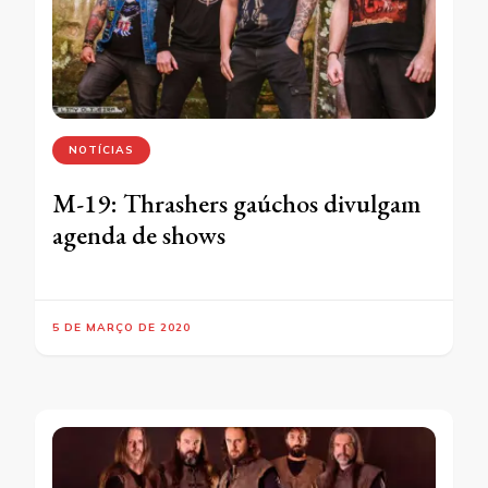
NOTÍCIAS
M-19: Thrashers gaúchos divulgam
agenda de shows
5 DE MARÇO DE 2020