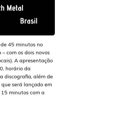
 de 45 minutos no
 – com os dois novos
ocais). A apresentação
0, horário da
a discografia, além de
 que será lançado em
e 15 minutos com a