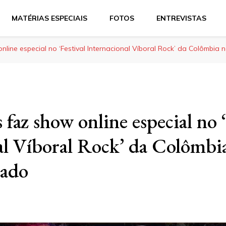
MATÉRIAS ESPECIAIS
FOTOS
ENTREVISTAS
line especial no ‘Festival Internacional Víboral Rock’ da Colômbia
az show online especial no ‘
al Víboral Rock’ da Colômbi
bado