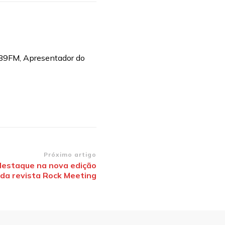
 89FM, Apresentador do
Próximo artigo
destaque na nova edição
da revista Rock Meeting