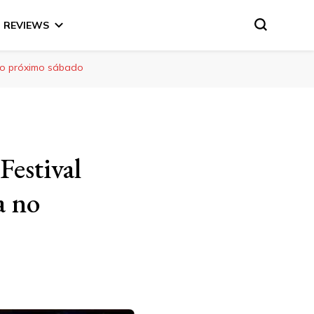
REVIEWS
 no próximo sábado
Festival
a no