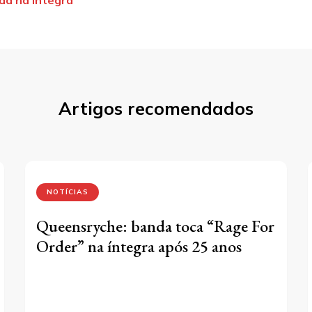
st
Artigos recomendados
NOTÍCIAS
Queensryche: banda toca “Rage For
Order” na íntegra após 25 anos