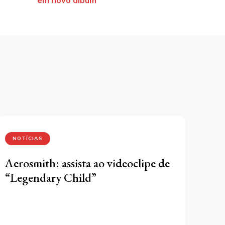
NOTÍCIAS
Aerosmith: assista ao videoclipe de
“Legendary Child”