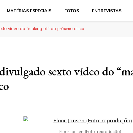
MATÉRIAS ESPECIAIS
FOTOS
ENTREVISTAS
exto vídeo do “making of” do próximo disco
divulgado sexto vídeo do “m
co
Floor Jansen (Foto: reprodução)