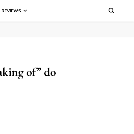
REVIEWS
aking of” do