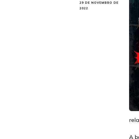
29 DE NOVEMBRO DE
2022
rel
A b