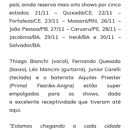
país, ainda reserva mais oito shows por cinco
estados: 21/11 – Quixadá/CE, 22/11 –
Fortaleza/CE, 23/11 – Mossoró/RN, 26/11 –
João Pessoa/PB, 27/11 – Caruaru/PE, 28/11 –
Jacobina/BA, 29/11 – Irecê/BA e 30/11 –
Salvador/BA.
Thiago Bianchi (vocal), Fernando Quesada
(baixo), Léo Mancini (guitarra), Junior Carelli
(teclado) e o baterista Aquiles Priester
(Primal Fear/ex-Angra) estão super
empolgados para os shows, dada
a excelente receptividade que tiveram até
aqui.
“Estamos chegando a cada cidade