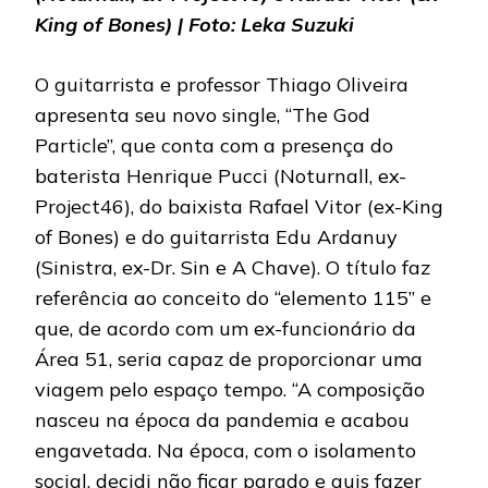
King of Bones) | Foto: Leka Suzuki
O guitarrista e professor Thiago Oliveira
apresenta seu novo single, “The God
Particle”, que conta com a presença do
baterista Henrique Pucci (Noturnall, ex-
Project46), do baixista Rafael Vitor (ex-King
of Bones) e do guitarrista Edu Ardanuy
(Sinistra, ex-Dr. Sin e A Chave). O título faz
referência ao conceito do “elemento 115” e
que, de acordo com um ex-funcionário da
Área 51, seria capaz de proporcionar uma
viagem pelo espaço tempo. “A composição
nasceu na época da pandemia e acabou
engavetada. Na época, com o isolamento
social, decidi não ficar parado e quis fazer