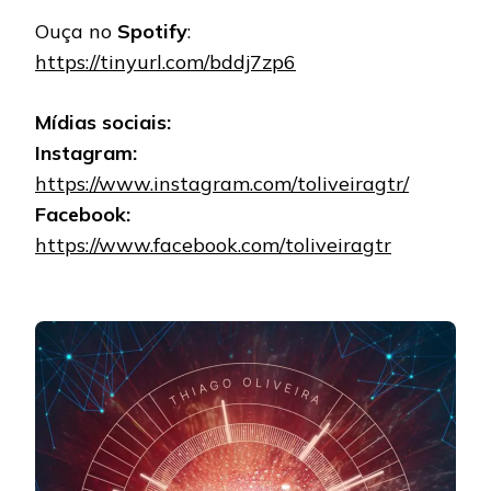
Ouça no
Spotify
:
https://tinyurl.com/bddj7zp6
Mídias sociais:
Instagram:
https://www.instagram.com/toliveiragtr/
Facebook:
https://www.facebook.com/toliveiragtr