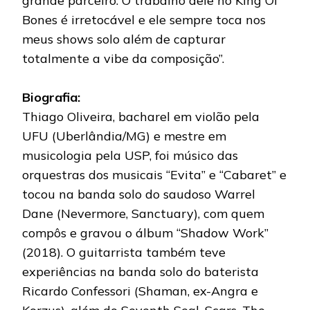
grande parceiro. O trabalho dele no King Of
Bones é irretocável e ele sempre toca nos
meus shows solo além de capturar
totalmente a vibe da composição”.
Biografia:
Thiago Oliveira, bacharel em violão pela
UFU (Uberlândia/MG) e mestre em
musicologia pela USP, foi músico das
orquestras dos musicais “Evita” e “Cabaret” e
tocou na banda solo do saudoso Warrel
Dane (Nevermore, Sanctuary), com quem
compôs e gravou o álbum “Shadow Work”
(2018). O guitarrista também teve
experiências na banda solo do baterista
Ricardo Confessori (Shaman, ex-Angra e