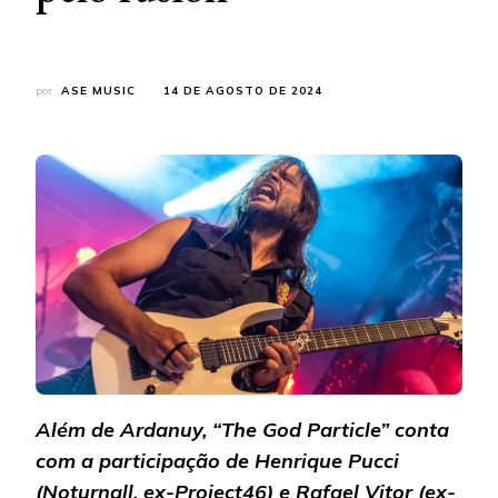
por
ASE MUSIC
14 DE AGOSTO DE 2024
Além de Ardanuy, “The God Particle” conta
com a participação de Henrique Pucci
(Noturnall, ex-Project46) e Rafael Vitor (ex-