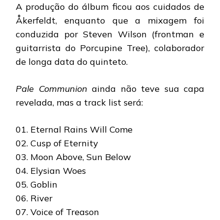
A produção do álbum ficou aos cuidados de
Åkerfeldt, enquanto que a mixagem foi
conduzida por Steven Wilson (frontman e
guitarrista do Porcupine Tree), colaborador
de longa data do quinteto.
Pale Communion
ainda não teve sua capa
revelada, mas a track list será:
01. Eternal Rains Will Come
02. Cusp of Eternity
03. Moon Above, Sun Below
04. Elysian Woes
05. Goblin
06. River
07. Voice of Treason