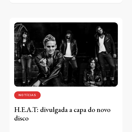
NOTÍCIAS
H.E.A.T: divulgada a capa do novo
disco