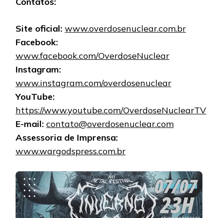
Contatos:
Site oficial:
www.overdosenuclear.com.br
Facebook:
www.facebook.com/OverdoseNuclear
Instagram:
www.instagram.com/overdosenuclear
YouTube:
https://www.youtube.com/OverdoseNuclearTV
E-mail:
contato@overdosenuclear.com
Assessoria de Imprensa:
www.wargodspress.com.br