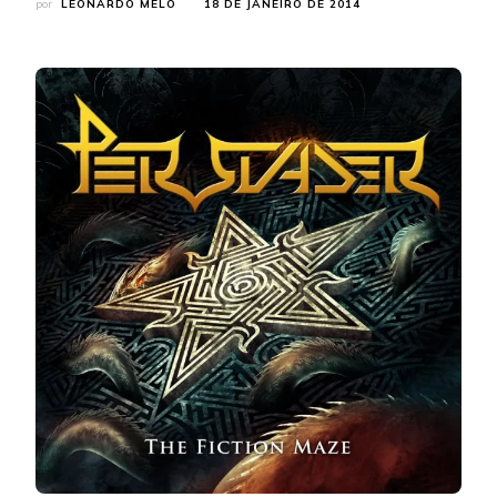
por
LEONARDO MELO
18 DE JANEIRO DE 2014