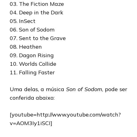
03. The Fiction Maze
04. Deep in the Dark
05. InSect
06. Son of Sodom
07. Sent to the Grave
08. Heathen
09. Dagon Rising
10. Worlds Collide
11. Falling Faster
Uma delas, a música
Son of Sodom
, pode ser
conferida abaixo:
[youtube=http://www.youtube.com/watch?
v=AOM3Iy1iSCI]