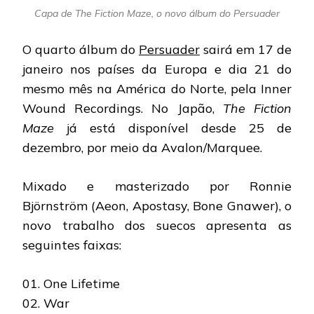
Capa de The Fiction Maze, o novo álbum do Persuader
O quarto álbum do
Persuader
sairá em 17 de
janeiro nos países da Europa e dia 21 do
mesmo mês na América do Norte, pela Inner
Wound Recordings. No Japão,
The Fiction
Maze
já está disponível desde 25 de
dezembro, por meio da Avalon/Marquee.
Mixado e masterizado por Ronnie
Björnström (Aeon, Apostasy, Bone Gnawer), o
novo trabalho dos suecos apresenta as
seguintes faixas:
01. One Lifetime
02. War