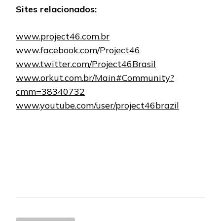
Sites relacionados:
www.project46.com.br
www.facebook.com/Project46
www.twitter.com/Project46Brasil
www.orkut.com.br/Main#Community?
cmm=38340732
www.youtube.com/user/project46brazil