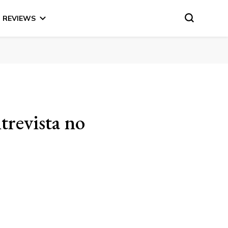
REVIEWS
evista no