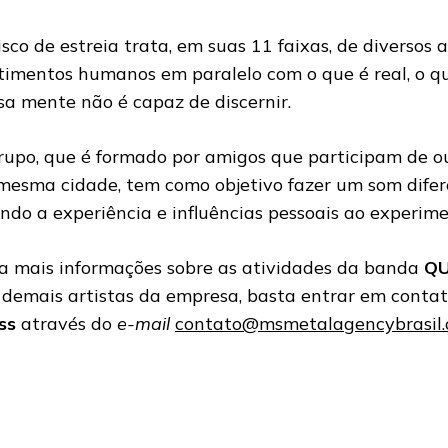
isco de estreia trata, em suas 11 faixas, de diversos 
timentos humanos em paralelo com o que é real, o qu
sa mente não é capaz de discernir.
rupo, que é formado por amigos que participam de ou
mesma cidade, tem como objetivo fazer um som difere
ando a experiência e influências pessoais ao experime
a mais informações sobre as atividades da banda
Q
 demais artistas da empresa, basta entrar em conta
ss
através do
e-mail
contato@msmetalagencybrasil