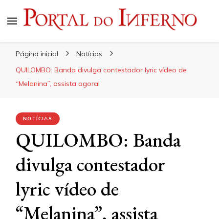
Portal do Inferno
Do Rock 'n' Roll ao Metal Extremo
Página inicial
Notícias
QUILOMBO: Banda divulga contestador lyric vídeo de
“Melanina”, assista agora!
NOTÍCIAS
QUILOMBO: Banda
divulga contestador
lyric vídeo de
“Melanina”, assista