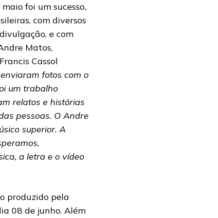
 maio foi um sucesso,
ileiras, com diversos
 divulgação, e com
Andre Matos,
Francis Cassol
 enviaram fotos com o
i um trabalho
m relatos e histórias
 das pessoas. O Andre
sico superior. A
esperamos,
ca, a letra e o vídeo
o produzido pela
ia 08 de junho. Além