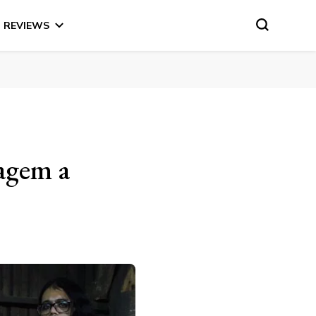
REVIEWS
agem a