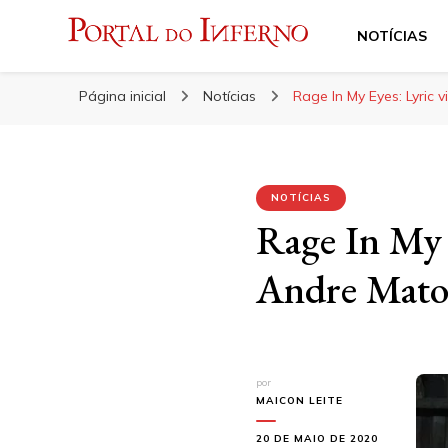
NOTÍCIAS
Portal do Inferno
Do Rock 'n' Roll ao Metal Extremo
Página inicial
Notícias
Rage In My Eyes: Lyri
NOTÍCIAS
Rage In My 
Andre Matos
por
MAICON LEITE
20 DE MAIO DE 2020