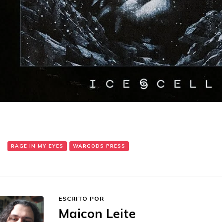
:
RAGE IN MY EYES
WARGODS PRESS
ESCRITO POR
Maicon Leite