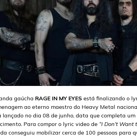
anda gaúcha
RAGE IN MY EYES
está finalizando o ly
enagem ao eterno maestro do Heavy Metal nacional
á lançado no dia 08 de junho, data que completa um
ecimento. Para compor o lyric video de
“I Don’t Want 
da conseguiu mobilizar cerca de 100 pessoas para q