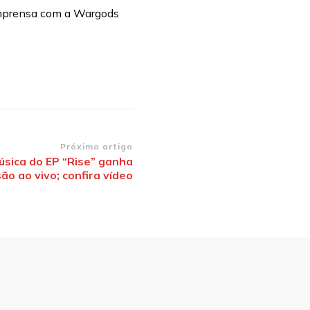
imprensa com a Wargods
Próximo artigo
úsica do EP “Rise” ganha
ão ao vivo; confira vídeo