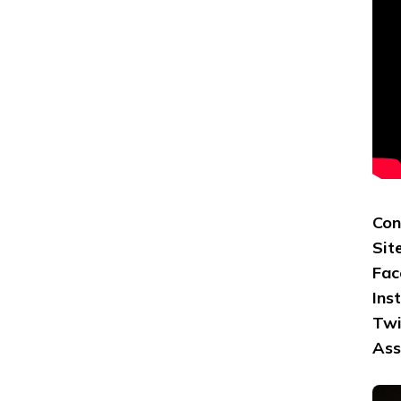
Con
Sit
Fac
Ins
Twi
Ass