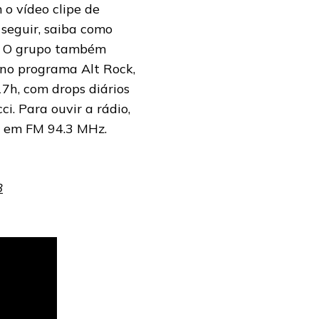
o vídeo clipe de
 seguir, saiba como
. O grupo também
 no programa Alt Rock,
7h, com drops diários
i. Para ouvir a rádio,
r em FM 94.3 MHz.
8