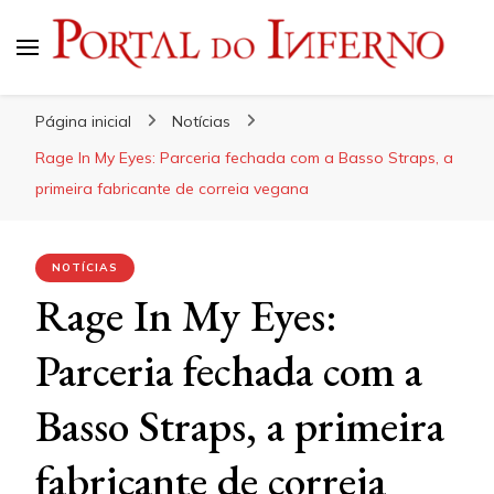
Portal do Inferno
Do Rock 'n' Roll ao Metal Extremo
Página inicial
Notícias
Rage In My Eyes: Parceria fechada com a Basso Straps, a
primeira fabricante de correia vegana
NOTÍCIAS
Rage In My Eyes:
Parceria fechada com a
Basso Straps, a primeira
fabricante de correia