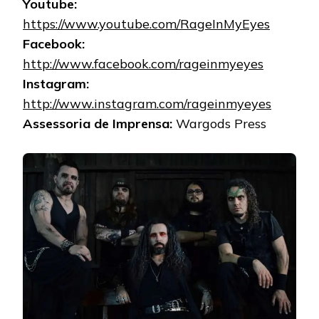
Youtube:
https://www.youtube.com/RageInMyEyes
Facebook:
http://www.facebook.com/rageinmyeyes
Instagram:
http://www.instagram.com/rageinmyeyes
Assessoria de Imprensa:
Wargods Press