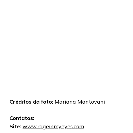
Créditos da foto:
Mariana Mantovani
Contatos:
Site:
www.rageinmyeyes.com