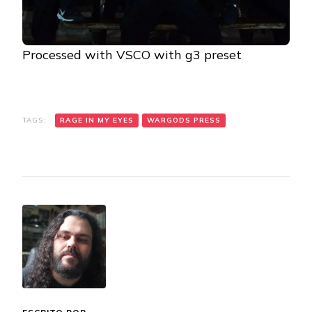
Processed with VSCO with g3 preset
TAGS:
RAGE IN MY EYES
WARGODS PRESS