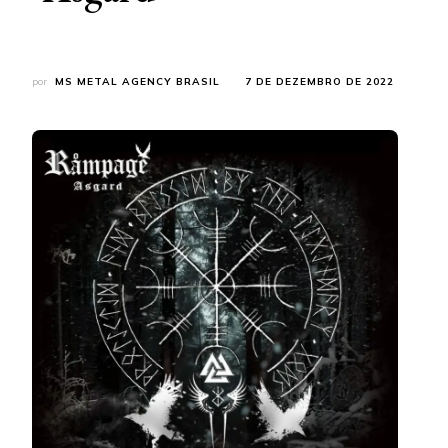
por
MS METAL AGENCY BRASIL
7 DE DEZEMBRO DE 2022