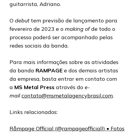
guitarrista, Adriano.
O
debut
tem previsão de lançamento para
fevereiro de 2023 e o
making of
de todo o
processo poderá ser acompanhado pelas
redes sociais da banda.
Para mais informações sobre as atividades
da banda
RAMPAGE
e dos demais artistas
da empresa, basta entrar em contato com
a
MS Metal Press
através do
e-
mail
contato@msmetalagencybrasil.com
.
Links relacionados:
Råmpage Official (@rampageofficiall) • Fotos