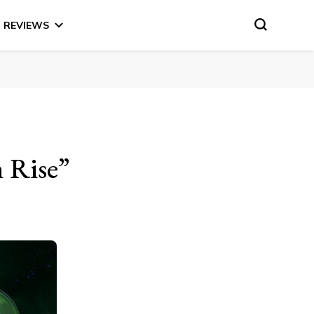
REVIEWS
n Rise”