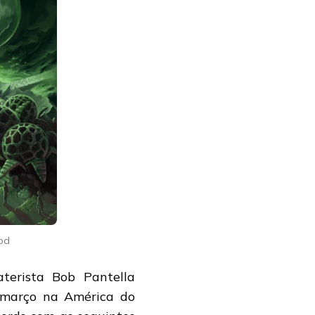
od
terista Bob Pantella
 março na América do