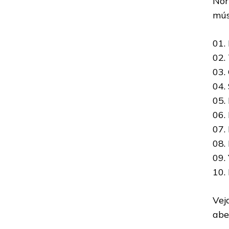
Nor
mús
01.
02.
03.
04.
05.
06.
07.
08.
09.
10.
Vej
abe