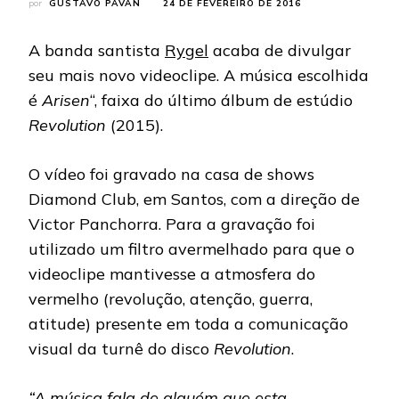
por
GUSTAVO PAVAN
24 DE FEVEREIRO DE 2016
A banda santista
Rygel
acaba de divulgar
seu mais novo videoclipe. A música escolhida
é
Arisen
“, faixa do último álbum de estúdio
Revolution
(2015).
O vídeo foi gravado na casa de shows
Diamond Club, em Santos, com a direção de
Victor Panchorra. Para a gravação foi
utilizado um filtro avermelhado para que o
videoclipe mantivesse a atmosfera do
vermelho (revolução, atenção, guerra,
atitude) presente em toda a comunicação
visual da turnê do disco
Revolution
.
“A música fala de alguém que esta