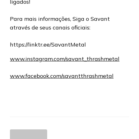
ligados!
Para mais informações, Siga o Savant
através de seus canais oficiais:
https://linktr.ee/SavantMetal
www.instagram.com/savant_thrashmetal
www.facebook.com/savantthrashmetal