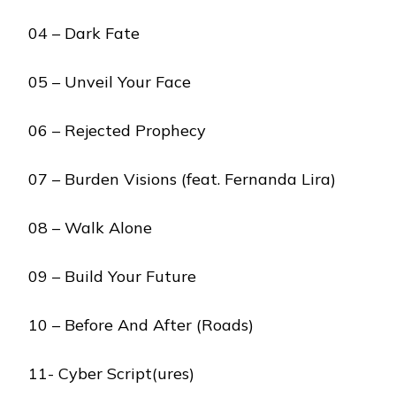
04 – Dark Fate
05 – Unveil Your Face
06 – Rejected Prophecy
07 – Burden Visions (feat. Fernanda Lira)
08 – Walk Alone
09 – Build Your Future
10 – Before And After (Roads)
11- Cyber Script(ures)