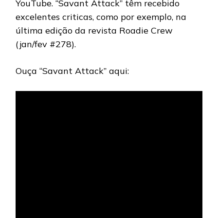
YouTube. “Savant Attack” têm recebido
excelentes criticas, como por exemplo, na
última edição da revista Roadie Crew
(jan/fev #278).
Ouça “Savant Attack” aqui: