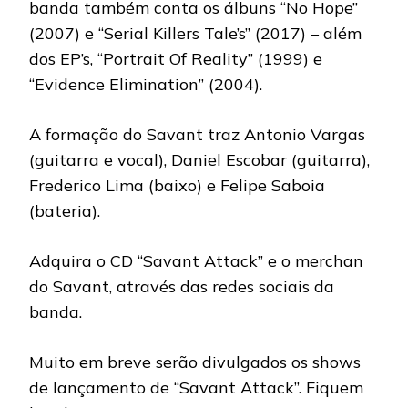
banda também conta os álbuns “No Hope”
(2007) e “Serial Killers Tale’s” (2017) – além
dos EP’s, “Portrait Of Reality” (1999) e
“Evidence Elimination” (2004).
A formação do Savant traz Antonio Vargas
(guitarra e vocal), Daniel Escobar (guitarra),
Frederico Lima (baixo) e Felipe Saboia
(bateria).
Adquira o CD “Savant Attack” e o merchan
do Savant, através das redes sociais da
banda.
Muito em breve serão divulgados os shows
de lançamento de “Savant Attack”. Fiquem