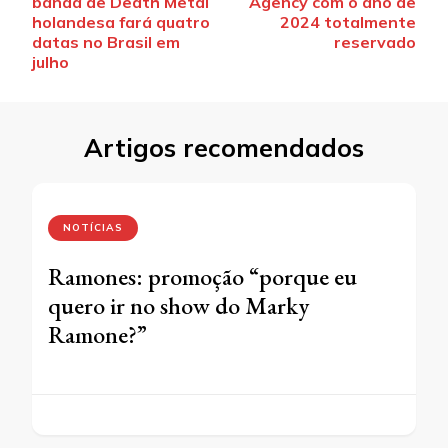
banda de Death Metal
Agency com o ano de
post
holandesa fará quatro
2024 totalmente
datas no Brasil em
reservado
julho
Artigos recomendados
NOTÍCIAS
Ramones: promoção “porque eu
quero ir no show do Marky
Ramone?”