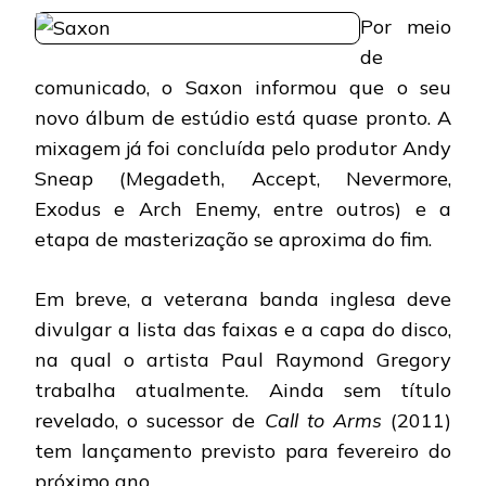
NOVO
Por meio
DISCO
QUASE
de
FINALIZADO
comunicado, o Saxon informou que o seu
novo álbum de estúdio está quase pronto. A
mixagem já foi concluída pelo produtor Andy
Sneap (Megadeth, Accept, Nevermore,
Exodus e Arch Enemy, entre outros) e a
etapa de masterização se aproxima do fim.
Em breve, a veterana banda inglesa deve
divulgar a lista das faixas e a capa do disco,
na qual o artista Paul Raymond Gregory
trabalha atualmente. Ainda sem título
revelado, o sucessor de
Call to Arms
(2011)
tem lançamento previsto para fevereiro do
próximo ano.