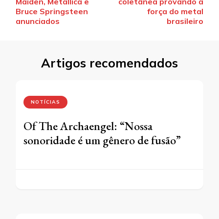
Maiden, Metallica e
coletânea provando a
post
Bruce Springsteen
força do metal
anunciados
brasileiro
Artigos recomendados
NOTÍCIAS
Of The Archaengel: “Nossa
sonoridade é um gênero de fusão”