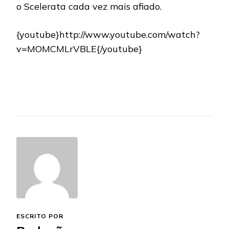
o Scelerata cada vez mais afiado.
{youtube}http://www.youtube.com/watch?
v=MOMCMLrVBLE{/youtube}
ESCRITO POR