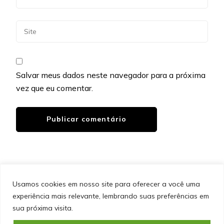
Salvar meus dados neste navegador para a próxima
vez que eu comentar.
Usamos cookies em nosso site para oferecer a você uma
experiência mais relevante, lembrando suas preferências em
SITEMAP
POLÍTICA DE PRIVACIDADE
EQUIPE
sua próxima visita.
CONTATO