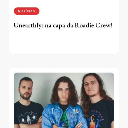
NOTÍCIAS
Unearthly: na capa da Roadie Crew!