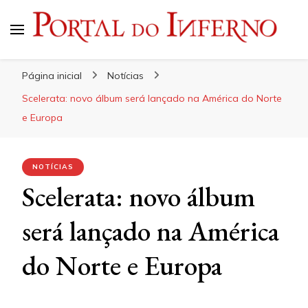
Portal do Inferno
Do Rock 'n' Roll ao Metal Extremo
Página inicial
Notícias
Scelerata: novo álbum será lançado na América do Norte
e Europa
NOTÍCIAS
Scelerata: novo álbum
será lançado na América
do Norte e Europa