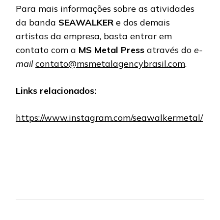
Para mais informações sobre as atividades
da banda
SEAWALKER
e dos demais
artistas da empresa, basta entrar em
contato com a
MS Metal Press
através do
e-
mail
contato@msmetalagencybrasil.com
.
Links relacionados:
https://www.instagram.com/seawalkermetal/