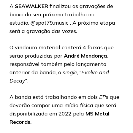
A
SEAWALKER
finalizou as gravações de
baixo do seu próximo trabalho no
estúdio,
@spot79.music
. A próxima etapa
será a gravação das vozes.
O vindouro material conterá 4 faixas que
serão produzidas por
André Mendonça
,
responsável também pelo lançamento
anterior da banda, o
single
, “
Evolve and
Decay
“.
A banda está trabalhando em dois
EP
s que
deverão compor uma mídia física que será
disponibilizada em 2022 pela
MS Metal
Records.