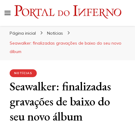
Portal do Inferno
Do Rock 'n' Roll ao Metal Extremo
Página inicial
Notícias
Seawalker: finalizadas gravações de baixo do seu novo
álbum
NOTÍCIAS
Seawalker: finalizadas
gravações de baixo do
seu novo álbum